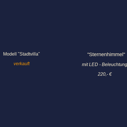
Modell "Stadtvilla"
"Sternenhimmel"
verkauft
mit LED - Beleuchtun
220,- €