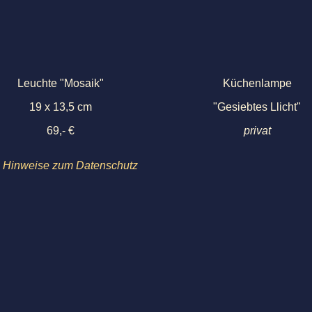
Leuchte "Mosaik"
Küchenlampe
19 x 13,5 cm
"Gesiebtes Llicht"
69,- €
privat
Hinweise zum Datenschutz