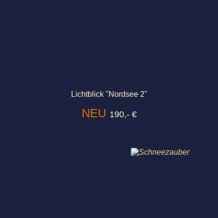
Lichtblick "Nordsee 2"
NEU
190,- €