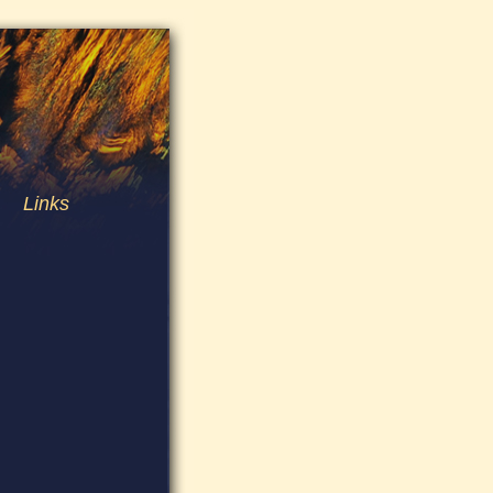
Links